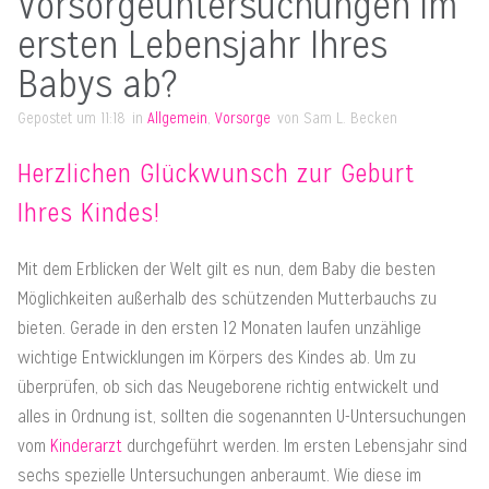
Vorsorgeuntersuchungen im
ersten Lebensjahr Ihres
Babys ab?
Gepostet um
11:18
in
Allgemein
,
Vorsorge
von
Sam L. Becken
Herzlichen Glückwunsch zur Geburt
Ihres Kindes!
Mit dem Erblicken der Welt gilt es nun, dem Baby die besten
Möglichkeiten außerhalb des schützenden Mutterbauchs zu
bieten. Gerade in den ersten 12 Monaten laufen unzählige
wichtige Entwicklungen im Körpers des Kindes ab. Um zu
überprüfen, ob sich das Neugeborene richtig entwickelt und
alles in Ordnung ist, sollten die sogenannten U-Untersuchungen
vom
Kinderarzt
durchgeführt werden. Im ersten Lebensjahr sind
sechs spezielle Untersuchungen anberaumt. Wie diese im