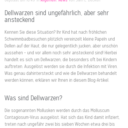
Gepostet um
10:49
in
Allgemein
,
News
von
Sam L. Becken
Dellwarzen sind ungefährlich, aber sehr
ansteckend
Kennen Sie diese Situation? Ihr Kind hat nach fröhlichen
Schwimmbadbesuchen plötzlich vereinzelt kleine Papeln und
Dellen auf der Haut, die nur gelegentlich jucken, aber unschön
aussehen – und vor allem noch sehr ansteckend sind! Hierbei
handelt es sich um Dellwarzen, die besonders oft bei Kindern
auftreten. Ausgelöst werden sie durch die Infektion mit Viren.
Was genau dahintersteckt und wie die Dellwarzen behandelt
werden können, erklären wir Ihnen in diesem Blog-Artikel.
Was sind Dellwarzen?
Die sogenannten Mollusken werden durch das Molluscum
Contagiosum-Virus ausgelöst. Hat sich das Kind damit infiziert,
treten nach ungefähr zwei bis sieben Wochen etwa drei bis