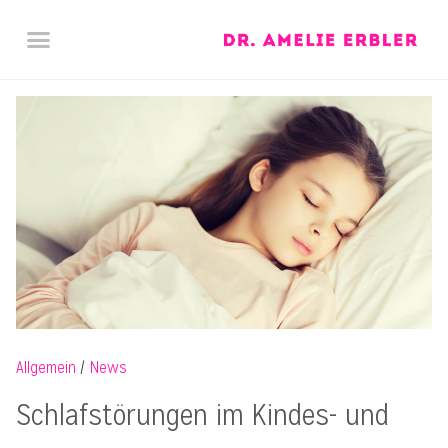
SPRECHZEITEN / KONTAKT
DOWNLOADS / LINKS
Allgemein
News
Schlafstörungen im Kindes- und