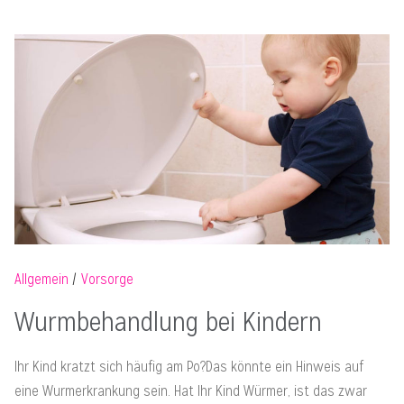
Allgemein
Vorsorge
Wurmbehandlung bei Kindern
Ihr Kind kratzt sich häufig am Po?Das könnte ein Hinweis auf
eine Wurmerkrankung sein. Hat Ihr Kind Würmer, ist das zwar