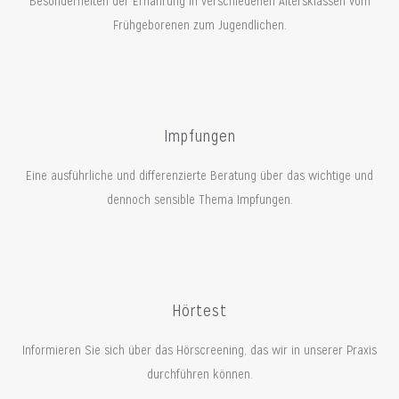
Besonderheiten der Ernährung in verschiedenen Altersklassen vom
Frühgeborenen zum Jugendlichen.
Impfungen
Eine ausführliche und differenzierte Beratung über das wichtige und
dennoch sensible Thema Impfungen.
Hörtest
Informieren Sie sich über das Hörscreening, das wir in unserer Praxis
durchführen können.