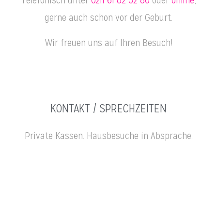
Telefonisch unter
0211 61 82 52 80
oder
online
,
gerne auch schon vor der Geburt.
Wir freuen uns auf Ihren Besuch!
KONTAKT / SPRECHZEITEN
Private Kassen. Hausbesuche in Absprache.