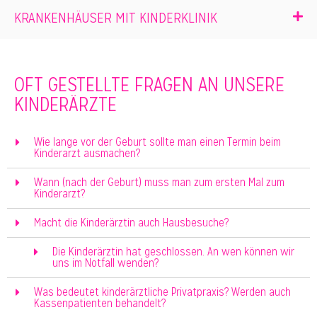
KRANKENHÄUSER MIT KINDERKLINIK
OFT GESTELLTE FRAGEN AN UNSERE
KINDERÄRZTE
Wie lange vor der Geburt sollte man einen Termin beim
Kinderarzt ausmachen?
Wann (nach der Geburt) muss man zum ersten Mal zum
Kinderarzt?
Macht die Kinderärztin auch Hausbesuche?
Die Kinderärztin hat geschlossen. An wen können wir
uns im Notfall wenden?
Was bedeutet kinderärztliche Privatpraxis? Werden auch
Kassenpatienten behandelt?