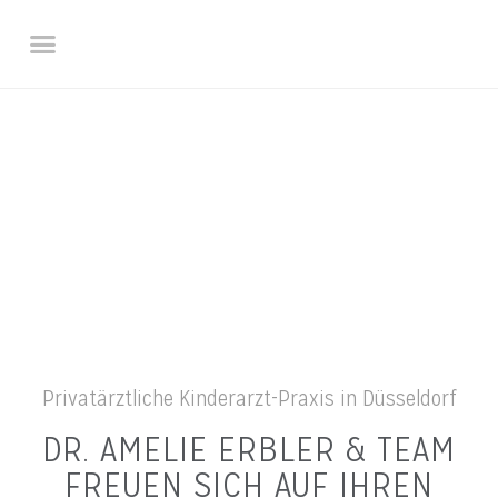
SPRECHZEITEN / KONTAKT
DOWNLOADS / LINKS
Privatärztliche Kinderarzt-Praxis in Düsseldorf
DR. AMELIE ERBLER & TEAM
FREUEN SICH AUF IHREN